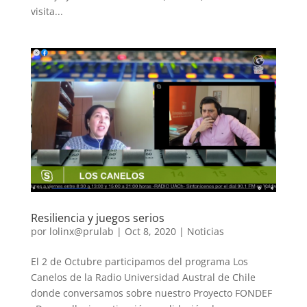
visita...
Resiliencia y juegos serios
por
lolinx@prulab
|
Oct 8, 2020
|
Noticias
El 2 de Octubre participamos del programa Los
Canelos de la Radio Universidad Austral de Chile
donde conversamos sobre nuestro Proyecto FONDEF