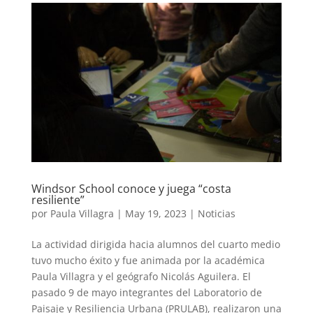
Windsor School conoce y juega “costa
resiliente”
por
Paula Villagra
|
May 19, 2023
|
Noticias
La actividad dirigida hacia alumnos del cuarto medio
tuvo mucho éxito y fue animada por la académica
Paula Villagra y el geógrafo Nicolás Aguilera. El
pasado 9 de mayo integrantes del Laboratorio de
Paisaje y Resiliencia Urbana (PRULAB), realizaron una