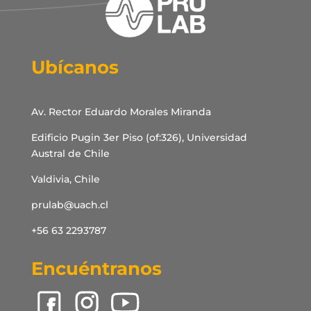
Ubícanos
Av. Rector Eduardo Morales Miranda
Edificio Pugin 3er Piso (of:326), Universidad
Austral de Chile
Valdivia, Chile
prulab@uach.cl
+56 63 2293787
Encuéntranos