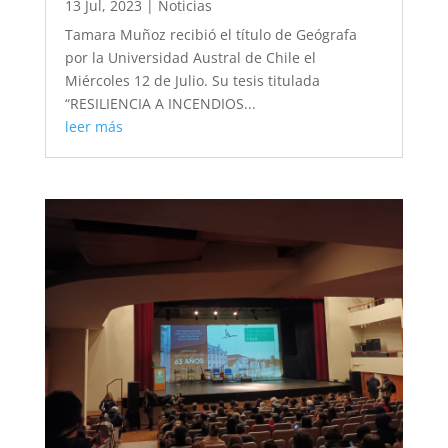
13 Jul, 2023
|
Noticias
Tamara Muñoz recibió el título de Geógrafa
por la Universidad Austral de Chile el
Miércoles 12 de Julio. Su tesis titulada
“RESILIENCIA A INCENDIOS...
leer más