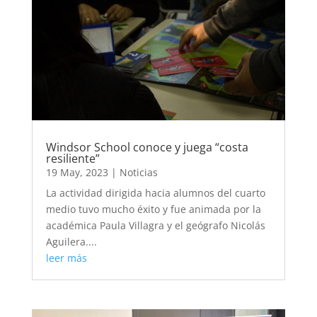
Windsor School conoce y juega “costa
resiliente”
19 May, 2023
|
Noticias
La actividad dirigida hacia alumnos del cuarto
medio tuvo mucho éxito y fue animada por la
académica Paula Villagra y el geógrafo Nicolás
Aguilera....
leer más