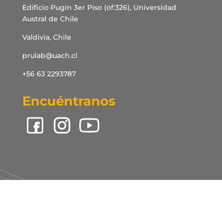
Edificio Pugin 3er Piso (of:326), Universidad
Austral de Chile
Valdivia, Chile
prulab@uach.cl
+56 63 2293787
Encuéntranos