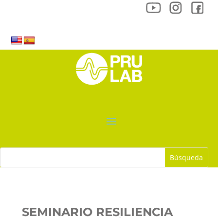
SEMINARIO RESILIENCIA