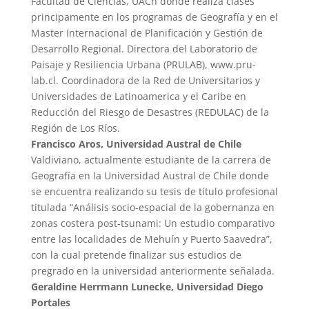
Facultad de Ciencias, UACh donde realiza clases
principamente en los programas de Geografía y en el
Master Internacional de Planificación y Gestión de
Desarrollo Regional. Directora del Laboratorio de
Paisaje y Resiliencia Urbana (PRULAB), www.pru-
lab.cl. Coordinadora de la Red de Universitarios y
Universidades de Latinoamerica y el Caribe en
Reducción del Riesgo de Desastres (REDULAC) de la
Región de Los Ríos.
Francisco Aros, Universidad Austral de Chile
Valdiviano, actualmente estudiante de la carrera de
Geografía en la Universidad Austral de Chile donde
se encuentra realizando su tesis de título profesional
titulada “Análisis socio-espacial de la gobernanza en
zonas costera post-tsunami: Un estudio comparativo
entre las localidades de Mehuín y Puerto Saavedra”,
con la cual pretende finalizar sus estudios de
pregrado en la universidad anteriormente señalada.
Geraldine Herrmann Lunecke, Universidad Diego
Portales