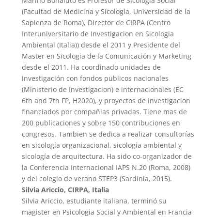
Marino Bonaiuto es Profesor de Sicología Social
(Facultad de Medicina y Sicologia, Universidad de la
Sapienza de Roma), Director de CIRPA (Centro
Interuniversitario de Investigacion en Sicologia
Ambiental (Italia)) desde el 2011 y Presidente del
Master en Sicologia de la Comunicación y Marketing
desde el 2011. Ha coordinado unidades de
investigación con fondos publicos nacionales
(Ministerio de Investigacion) e internacionales (EC
6th and 7th FP, H2020), y proyectos de investigacion
financiados por compañias privadas. Tiene mas de
200 publicaciones y sobre 150 contribuciones en
congresos. Tambien se dedica a realizar consultorías
en sicología organizacional, sicología ambiental y
sicología de arquitectura. Ha sido co-organizador de
la Conferencia Internacional IAPS N.20 (Roma, 2008)
y del colegio de verano STEP3 (Sardinia, 2015).
Silvia Ariccio, CIRPA, Italia
Silvia Ariccio, estudiante italiana, terminó su
magister en Psicologia Social y Ambiental en Francia