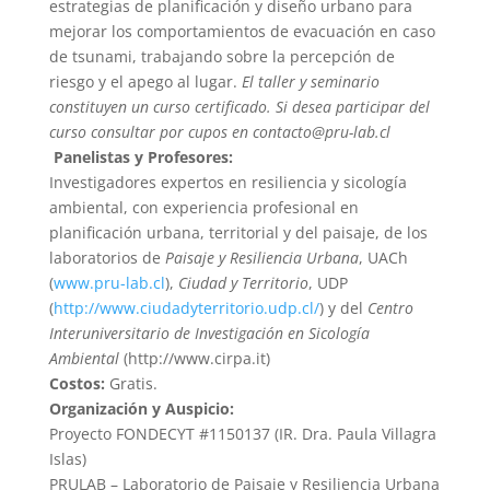
estrategias de planificación y diseño urbano para
mejorar los comportamientos de evacuación en caso
de tsunami, trabajando sobre la percepción de
riesgo y el apego al lugar.
El taller y seminario
constituyen un curso certificado. Si desea participar del
curso consultar por cupos en contacto@pru-lab.cl
Panelistas y Profesores:
Investigadores expertos en resiliencia y sicología
ambiental, con experiencia profesional en
planificación urbana, territorial y del paisaje, de los
laboratorios de
Paisaje y Resiliencia Urbana
, UACh
(
www.pru-lab.cl
),
Ciudad y Territorio
, UDP
(
http://www.ciudadyterritorio.udp.cl/
) y del
Centro
Interuniversitario de Investigación en Sicología
Ambiental
(http://www.cirpa.it)
Costos:
Gratis.
Organización y Auspicio:
Proyecto FONDECYT #1150137 (IR. Dra. Paula Villagra
Islas)
PRULAB – Laboratorio de Paisaje y Resiliencia Urbana