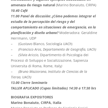
amenaza de riesgo natural
(Marino Bonaiuto, CIRPA)
10.40 Café
11.00 Panel de discusión: ¿Cómo podemos integrar el
estudio de la percepción del riesgo y del
comportamiento en situaciones de emergencia, en la
planificación y diseño urbano?
Moderadora: Geraldine
Herrmann, UDP
– (Gustavo Blanco, Sociología
UACh
)
–
(Francisco Aros, Departamento de Geografía, UACh)
–
(Silvia Ariccio,
Dipartimento di Psicologia dei
Processi di Sviluppo e Socializzazione, Sapienza
Universita di Roma, Rome, Italy
)
–
(Bruno Mazzorana, Instituto de Ciencias de la
Tieraa, UACh)
13.00 Cierre Seminario
TALLER APLICADO (Cupos limitados) 14:30 a 17:30 hrs
BIOGRAFIA EXPOSITORES
Marino Bonaiuto, CIRPA, Italia