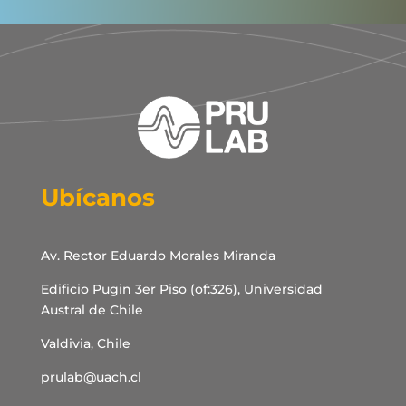
Ubícanos
Av. Rector Eduardo Morales Miranda
Edificio Pugin 3er Piso (of:326), Universidad
Austral de Chile
Valdivia, Chile
prulab@uach.cl