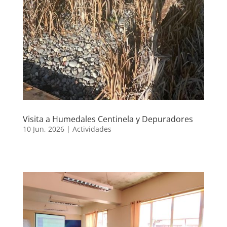
Visita a Humedales Centinela y Depuradores
10 Jun, 2026
|
Actividades