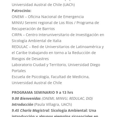
Universidad Austral de Chile (UACh)
Patrocinio:
ONEMI – Oficina Nacional de Emergencia
MINVU Seremi regional de Los Ríos / Programa de
Recuperación de Barrios
CIRPA – Centro Interuniversitario de Investigación en
Sicología Ambiental de Italia
REDULAC – Red de Universitarios de Latinoamérica y
el Caribe trabajando en torno a la Reducción de
Riesgos de Desastres
Laboratorio Ciudad y Territorio, Universidad Diego
Portales
Escuela de Psicología, Facultad de Medicina,
Universidad Austral de Chile
PROGRAMA SEMINARIO 9 a 13 hrs
9.00 Bienvenidas
(ONEMI, MINVU, REDULAC, DID)
Introducción
(Paula Villagra, UACh)
9.45 Charla Magistral:
Sicología Ambiental: Una
introducción y algunos ejemplos sicosociales en