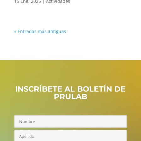
15 Ene, 2025
|
Actividades
« Entradas más antiguas
INSCRÍBETE AL BOLETÍN DE
PRULAB