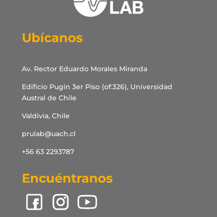
Ubícanos
Av. Rector Eduardo Morales Miranda
Edificio Pugin 3er Piso (of:326), Universidad
Austral de Chile
Valdivia, Chile
prulab@uach.cl
+56 63 2293787
Encuéntranos