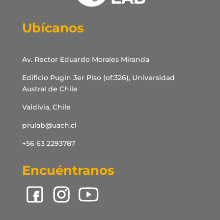
Ubícanos
Av. Rector Eduardo Morales Miranda
Edificio Pugin 3er Piso (of:326), Universidad
Austral de Chile
Valdivia, Chile
prulab@uach.cl
+56 63 2293787
Encuéntranos