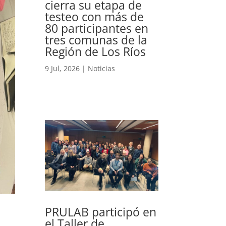
cierra su etapa de
testeo con más de
80 participantes en
tres comunas de la
Región de Los Ríos
9 Jul, 2026
|
Noticias
PRULAB participó en
el Taller de