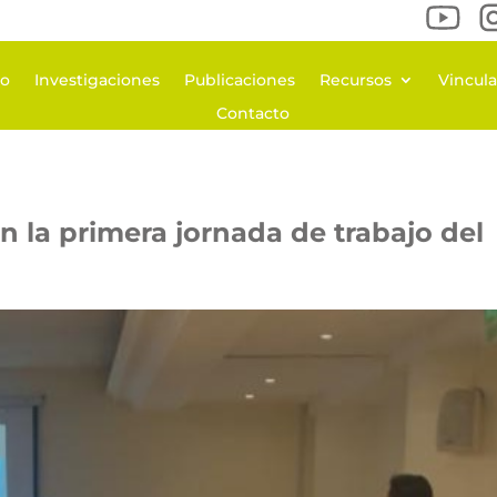
po
Investigaciones
Publicaciones
Recursos
Vincul
Contacto
en la primera jornada de trabajo del