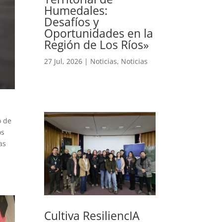
Humedales:
Desafíos y
Oportunidades en la
Región de Los Ríos»
27 Jul, 2026
|
Noticias
,
Noticias
o de
os
as
Cultiva ResiliencIA