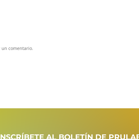
 un comentario.
INSCRÍBETE AL BOLETÍN DE PRULA