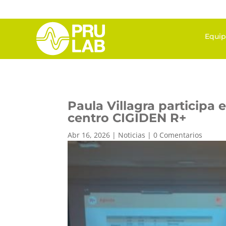
Equi
Paula Villagra participa 
centro CIGIDEN R+
Abr 16, 2026
|
Noticias
|
0 Comentarios