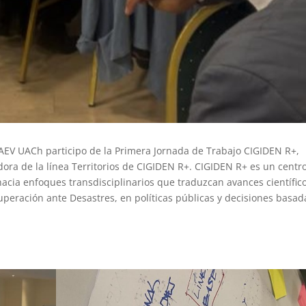
ICAEV UACh participo de la Primera Jornada de Trabajo CIGIDEN R+,
dora de la línea Territorios de CIGIDEN R+. CIGIDEN R+ es un centr
acia enfoques transdisciplinarios que traduzcan avances científic
ecuperación ante Desastres, en políticas públicas y decisiones basad