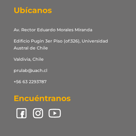
Ubícanos
Av. Rector Eduardo Morales Miranda
Edificio Pugin 3er Piso (of:326), Universidad
Austral de Chile
Valdivia, Chile
prulab@uach.cl
+56 63 2293787
Encuéntranos