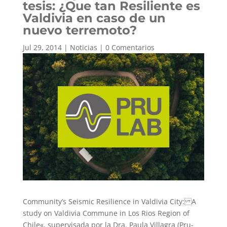
tesis: ¿Que tan Resiliente es
Valdivia en caso de un
nuevo terremoto?
Jul 29, 2014
|
Noticias
|
0 Comentarios
Community’s Seismic Resilience in Valdivia City: A
study on Valdivia Commune in Los Rios Region of
Chile«, supervisada por la Dra. Paula Villagra (Pru-