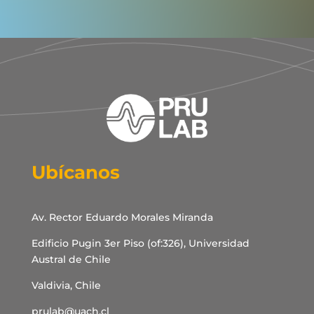
Ubícanos
Av. Rector Eduardo Morales Miranda
Edificio Pugin 3er Piso (of:326), Universidad
Austral de Chile
Valdivia, Chile
prulab@uach.cl