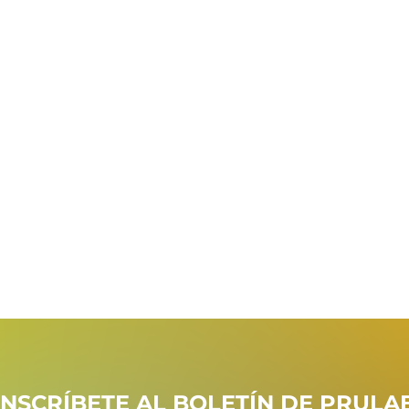
INSCRÍBETE AL BOLETÍN DE PRULA