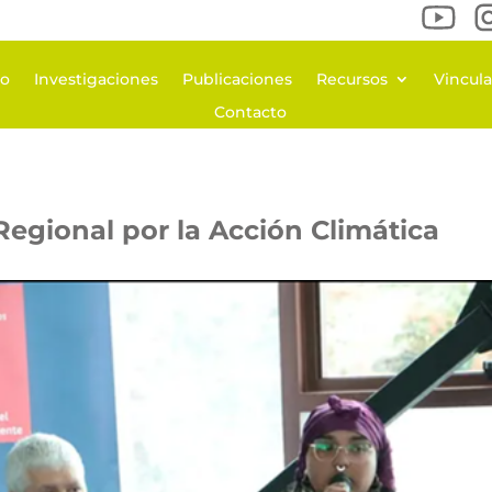
po
Investigaciones
Publicaciones
Recursos
Vincul
Contacto
Regional por la Acción Climática