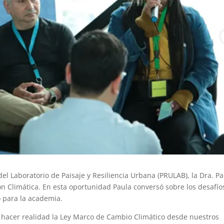
del Laboratorio de Paisaje y Resiliencia Urbana (PRULAB), la Dra. P
ión Climática. En esta oportunidad Paula conversó sobre los desafío
 para la academia.
o hacer realidad la Ley Marco de Cambio Climático desde nuestros