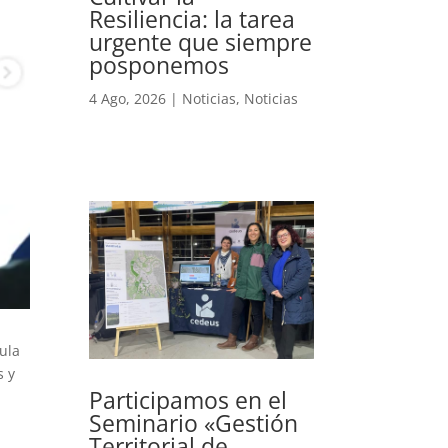
Resiliencia: la tarea
urgente que siempre
posponemos
4 Ago, 2026
|
Noticias
,
Noticias
aula
s y
Participamos en el
Seminario «Gestión
Territorial de