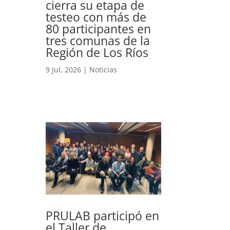
cierra su etapa de
testeo con más de
80 participantes en
tres comunas de la
Región de Los Ríos
9 Jul, 2026
|
Noticias
PRULAB participó en
el Taller de