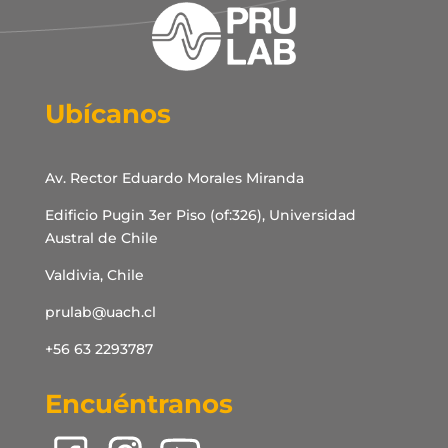
Ubícanos
Av. Rector Eduardo Morales Miranda
Edificio Pugin 3er Piso (of:326), Universidad
Austral de Chile
Valdivia, Chile
prulab@uach.cl
+56 63 2293787
Encuéntranos