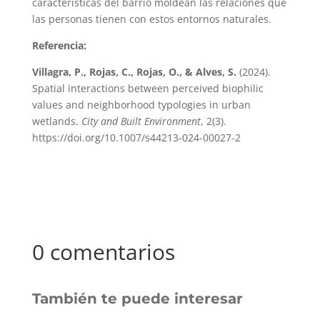
características del barrio moldean las relaciones que
las personas tienen con estos entornos naturales.
Referencia:
Villagra, P., Rojas, C., Rojas, O., & Alves, S.
(2024).
Spatial interactions between perceived biophilic
values and neighborhood typologies in urban
wetlands.
City and Built Environment
, 2(3).
https://doi.org/10.1007/s44213-024-00027-2
0 comentarios
También te puede interesar