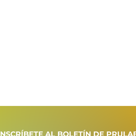
INSCRÍBETE AL BOLETÍN DE PRULA