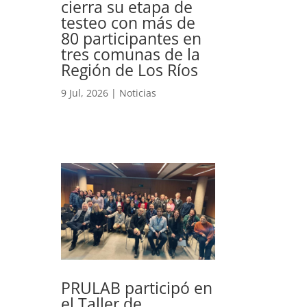
cierra su etapa de
testeo con más de
80 participantes en
tres comunas de la
Región de Los Ríos
9 Jul, 2026
|
Noticias
PRULAB participó en
el Taller de