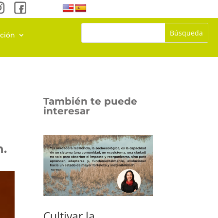
ación
También te puede
interesar
h.
Cultivar la