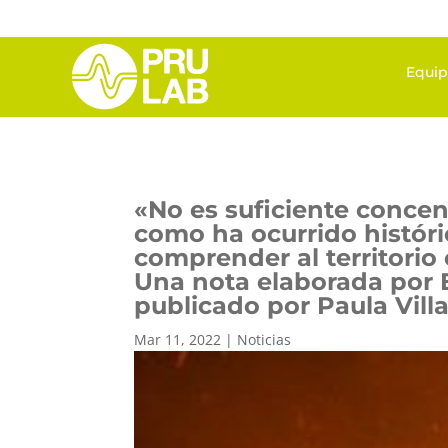
Equi
«No es suficiente concen
como ha ocurrido histór
comprender al territori
Una nota elaborada por E
publicado por Paula Vill
Mar 11, 2022
|
Noticias