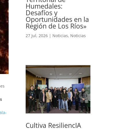
Humedales:
Desafíos y
Oportunidades en la
Región de Los Ríos»
27 Jul, 2026
|
Noticias
,
Noticias
les
s
ala-
Cultiva ResiliencIA