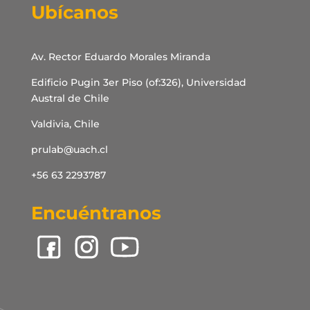
Ubícanos
Av. Rector Eduardo Morales Miranda
Edificio Pugin 3er Piso (of:326), Universidad
Austral de Chile
Valdivia, Chile
prulab@uach.cl
+56 63 2293787
Encuéntranos