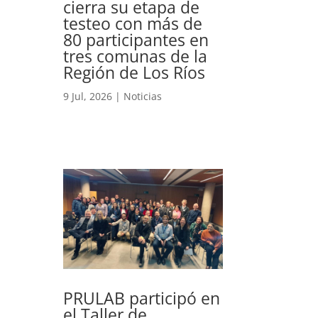
cierra su etapa de
testeo con más de
80 participantes en
tres comunas de la
Región de Los Ríos
9 Jul, 2026
|
Noticias
PRULAB participó en
el Taller de