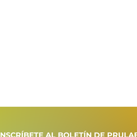
INSCRÍBETE AL BOLETÍN DE PRULA