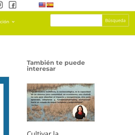
ación
También te puede
interesar
Cultivar la