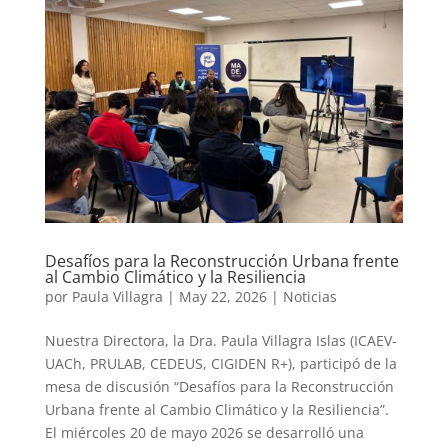
Desafíos para la Reconstrucción Urbana frente
al Cambio Climático y la Resiliencia
por
Paula Villagra
|
May 22, 2026
|
Noticias
Nuestra Directora, la Dra. Paula Villagra Islas (ICAEV-
UACh, PRULAB, CEDEUS, CIGIDEN R+), participó de la
mesa de discusión “Desafíos para la Reconstrucción
Urbana frente al Cambio Climático y la Resiliencia”.
El miércoles 20 de mayo 2026 se desarrolló una