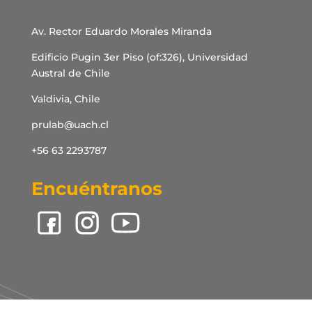
Av. Rector Eduardo Morales Miranda
Edificio Pugin 3er Piso (of:326), Universidad
Austral de Chile
Valdivia, Chile
prulab@uach.cl
+56 63 2293787
Encuéntranos