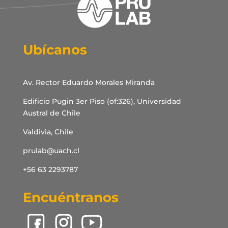
Ubícanos
Av. Rector Eduardo Morales Miranda
Edificio Pugin 3er Piso (of:326), Universidad
Austral de Chile
Valdivia, Chile
prulab@uach.cl
+56 63 2293787
Encuéntranos